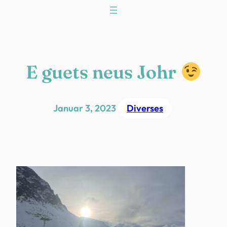
Zum
Inhalt
springen
E guets neus Johr
Januar 3, 2023
Diverses