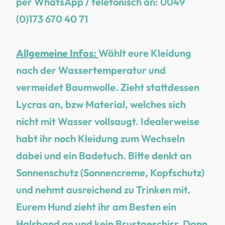
per WhatsApp / telefonisch an: 0049
(0)173 670 40 71
Allgemeine Infos:
Wählt eure Kleidung
nach der Wassertemperatur und
vermeidet Baumwolle. Zieht stattdessen
Lycras an, bzw Material, welches sich
nicht mit Wasser vollsaugt. Idealerweise
habt ihr noch Kleidung zum Wechseln
dabei und ein Badetuch. Bitte denkt an
Sonnenschutz (Sonnencreme, Kopfschutz)
und nehmt ausreichend zu Trinken mit.
Eurem Hund zieht ihr am Besten ein
Halsband an und kein Brustgeschirr. Dann