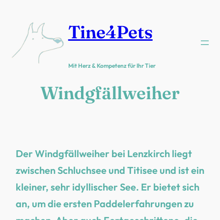
Zum
Inhalt
Tine4Pets
springen
Mit Herz & Kompetenz für Ihr Tier
Windgfällweiher
Der Windgfällweiher bei Lenzkirch liegt
zwischen Schluchsee und Titisee und ist ein
kleiner, sehr idyllischer See. Er bietet sich
an, um die ersten Paddelerfahrungen zu