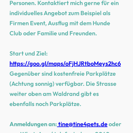
Personen. Kontaktiert mich gerne für ein
individuelles Angebot zum Beispiel als
Firmen Event, Ausflug mit dem Hunde
Club oder Familie und Freunden.
Start und Ziel:
https://goo.gl/maps/oFjHJRtboMeys2hc6
Gegenüber sind kostenfreie Parkplätze
(Achtung sonnig) verfügbar. Die Strasse
weiter oben am Waldrand gibt es
ebenfalls noch Parkplätze.
Anmeldungen an:
tine@tine4pets.de
oder