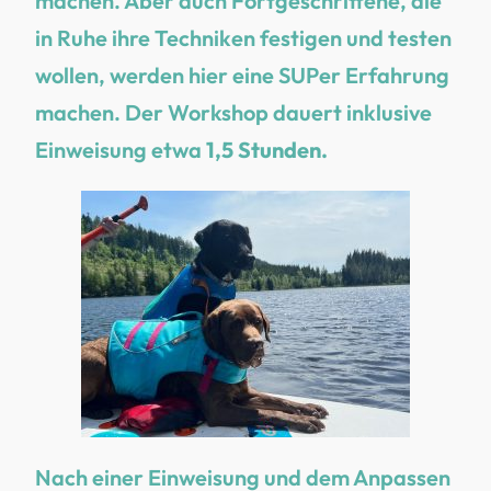
machen. Aber auch Fortgeschrittene, die
in Ruhe ihre Techniken festigen und testen
wollen, werden hier eine SUPer Erfahrung
machen. Der Workshop dauert inklusive
Einweisung etwa
1,5 Stunden.
Nach einer Einweisung und dem Anpassen