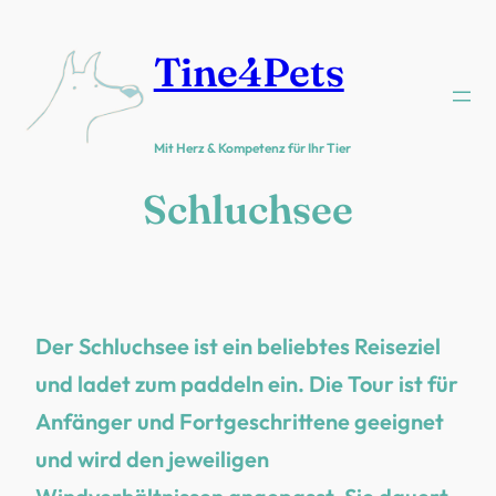
Zum
Inhalt
Tine4Pets
springen
Mit Herz & Kompetenz für Ihr Tier
Schluchsee
Der Schluchsee ist ein beliebtes Reiseziel
und ladet zum paddeln ein. Die Tour ist für
Anfänger und Fortgeschrittene geeignet
und wird den jeweiligen