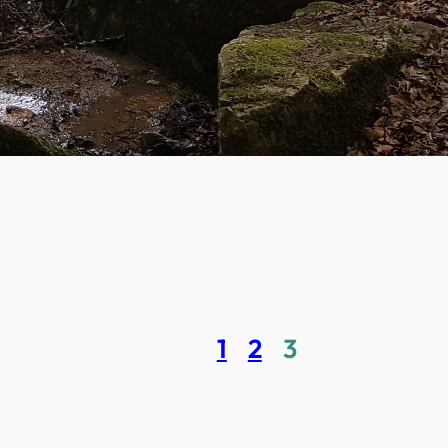
1
2
3