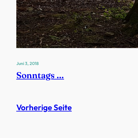
Juni 3, 2018
Sonntags …
Vorherige Seite