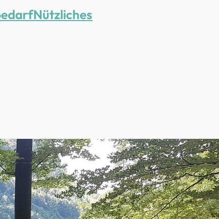
bedarf
Nützliches