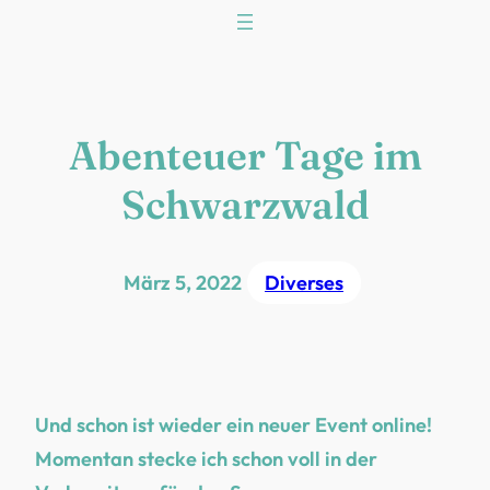
Zum
Inhalt
springen
Abenteuer Tage im
Schwarzwald
März 5, 2022
Diverses
Und schon ist wieder ein neuer Event online!
Momentan stecke ich schon voll in der